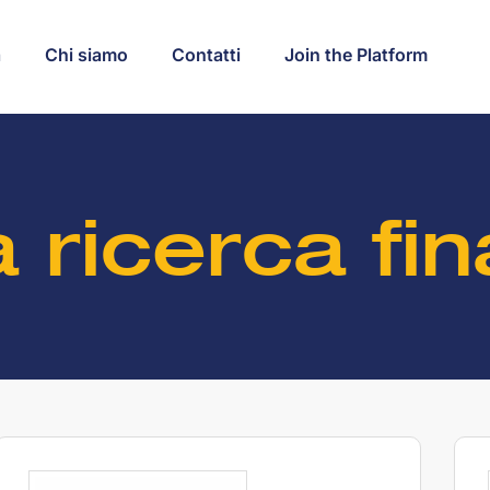
a
Chi siamo
Contatti
Join the Platform
 ricerca fi