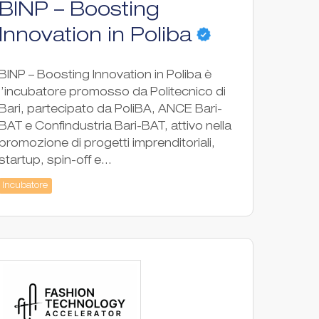
BINP – Boosting
Innovation in Poliba
BINP – Boosting Innovation in Poliba è
l’incubatore promosso da Politecnico di
Bari, partecipato da PoliBA, ANCE Bari-
BAT e Confindustria Bari-BAT, attivo nella
promozione di progetti imprenditoriali,
startup, spin-off e...
Incubatore