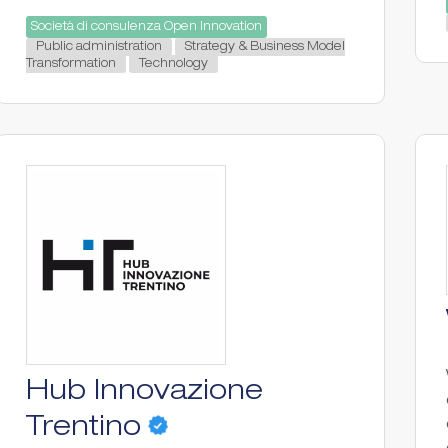
Società di consulenza Open Innovation
Public administration
Strategy & Business Model
Transformation
Technology
Hub Innovazione
Trentino