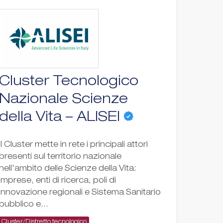
Cluster Tecnologico
Nazionale Scienze
della Vita – ALISEI
Il Cluster mette in rete i principali attori
presenti sul territorio nazionale
nell'ambito delle Scienze della Vita:
imprese, enti di ricerca, poli di
innovazione regionali e Sistema Sanitario
pubblico e...
Cluster/Distretto tecnologico