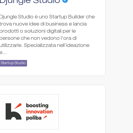
Djungle Studio
Djungle Studio è uno Startup Builder che
trova nuove idee di business e lancia
prodotti o soluzioni digitali per le
persone che non vedono l'ora di
utilizzarle. Specializzata nell’ideazione
e...
Startup Studio