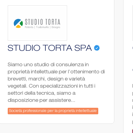
STUDIO TORTA SPA
Siamo uno studio di consulenza in
proprietà intellettuale per l’ottenimento di
brevetti, marchi, design e varietà
vegetali. Con specializzazioni in tutti i
settori della tecnica, siamo a
disposizione per assistere...
Società professionale per la proprietà intellettuale