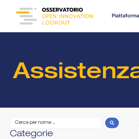
Piattaform
Assistenza
Categorie