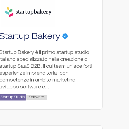
Startup Bakery
Startup Bakery è il primo startup studio
italiano specializzato nella creazione di
startup SaaS B2B, il cui team unisce forti
esperienze imprenditoriali con
competenze in ambito marketing,
sviluppo software e...
Software
Startup Studio