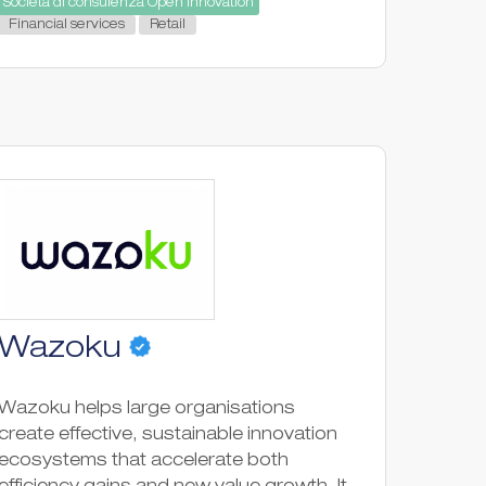
Società di consulenza Open Innovation
Financial services
Retail
Wazoku
Wazoku helps large organisations
create effective, sustainable innovation
ecosystems that accelerate both