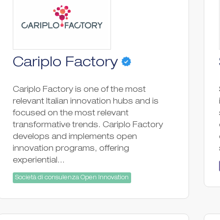
Cariplo Factory
Cariplo Factory is one of the most
relevant Italian innovation hubs and is
focused on the most relevant
transformative trends. Cariplo Factory
develops and implements open
innovation programs, offering
experiential...
Società di consulenza Open Innovation