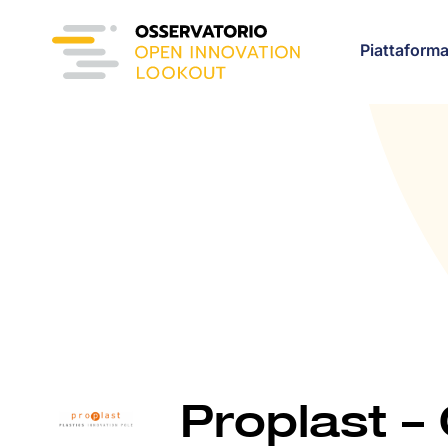
Piattaform
Proplast –