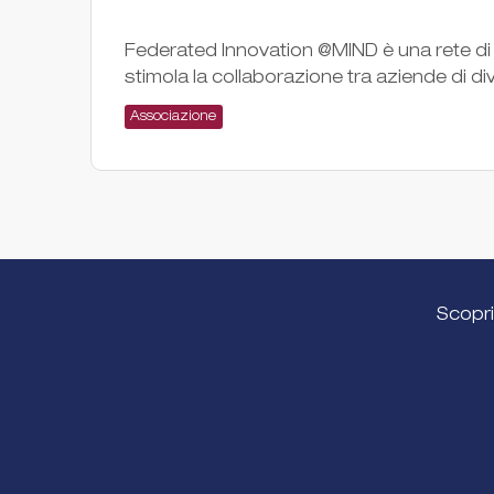
Federated Innovation @MIND è una rete di i
stimola la collaborazione tra aziende di dive
Associazione
Scopri