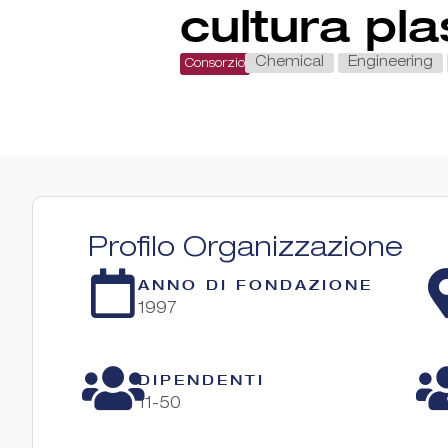
cultura pla
Chemical
Engineering
Consorzio
Profilo Organizzazione
ANNO DI FONDAZIONE
1997
DIPENDENTI
11-50