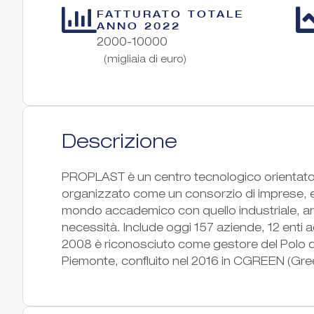
FATTURATO TOTALE
ANNO 2022
2000-10000
(migliaia di euro)
Descrizione
PROPLAST è un centro tecnologico orientato a
organizzato come un consorzio di imprese, ent
mondo accademico con quello industriale, a
necessità. Include oggi 157 aziende, 12 enti 
2008 è riconosciuto come gestore del Polo di
Piemonte, confluito nel 2016 in CGREEN (Gr