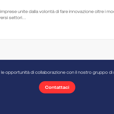
mprese unite dalla volontà di fare innovazione oltre i mod
rsi settori...
 le opportunità di collaborazione con il nostro gruppo di 
Contattaci