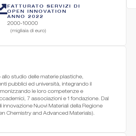
FATTURATO SERVIZI DI
OPEN INNOVATION
ANNO 2022
2000-10000
(migliaia di euro)
llo studio delle materie plastiche,
i pubblici ed università, integrando il
rmonizzando le loro competenze e
accademici, 7 associazioni e 1 fondazione. Dal
 innovazione Nuovi Materiali della Regione
een Chemistry and Advanced Materials).