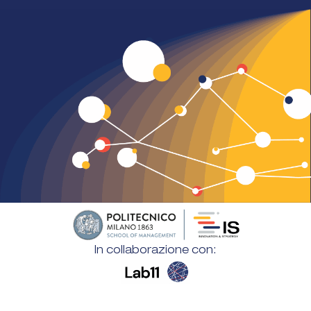
In collaborazione con: