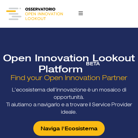
Open Innovation Lookout
BETA
Platform
Find your Open Innovation Partner
L’ecosistema dell’innovazione è un mosaico di
opportunità.
Ti aiutiamo a navigarlo e a trovare il Service Provider
ideale.
Naviga l'Ecosistema