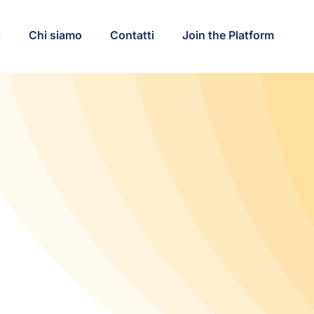
a
Chi siamo
Contatti
Join the Platform