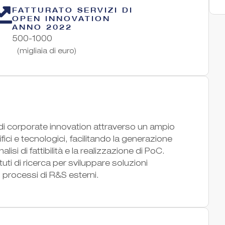
FATTURATO SERVIZI DI
OPEN INNOVATION
ANNO 2022
500-1000
(migliaia di euro)
di corporate innovation attraverso un ampio
fici e tecnologici, facilitando la generazione
lisi di fattibilità e la realizzazione di PoC.
uti di ricerca per sviluppare soluzioni
i processi di R&S esterni.