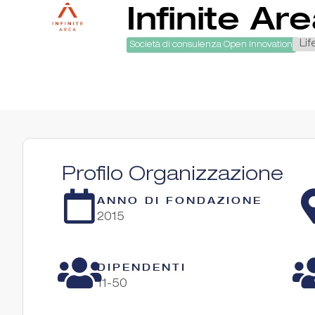
Infinite Ar
Lif
Società di consulenza Open Innovation
Profilo Organizzazione
ANNO DI FONDAZIONE
2015
DIPENDENTI
11-50