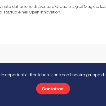
ly nato dall'unione di LVenture Group e Digital Magics, le
di startup e nell'Open Innovation...
 le opportunità di collaborazione con il nostro gruppo di 
Contattaci