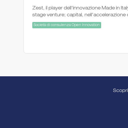
Zest, il player dell'innovazione Made in Ita
stage venture; capital, nell'accelerazione 
Società di consulenza Open Innovation
Scopri