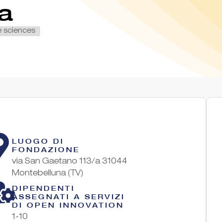
ea
e sciences
LUOGO DI
FONDAZIONE
via San Gaetano 113/a 31044
Montebelluna (TV)
DIPENDENTI
ASSEGNATI A SERVIZI
DI OPEN INNOVATION
1-10