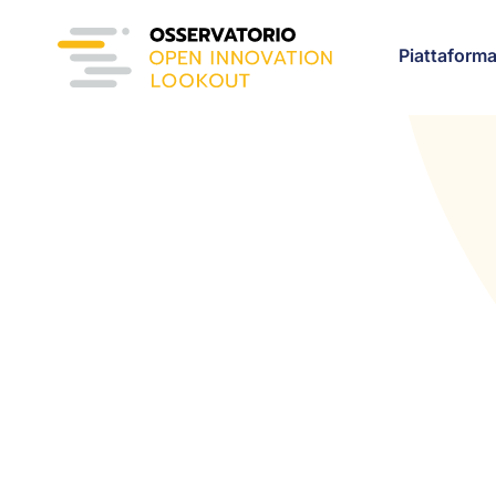
Piattaform