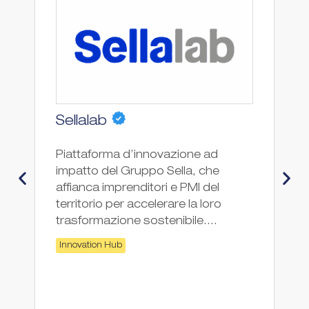
Sellalab
E
Piattaforma d’innovazione ad
Co
impatto del Gruppo Sella, che
affianca imprenditori e PMI del
territorio per accelerare la loro
trasformazione sostenibile....
Innovation Hub