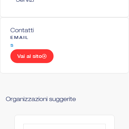
Servizi
Contatti
EMAIL
s
Vai al sito
Organizzazioni suggerite