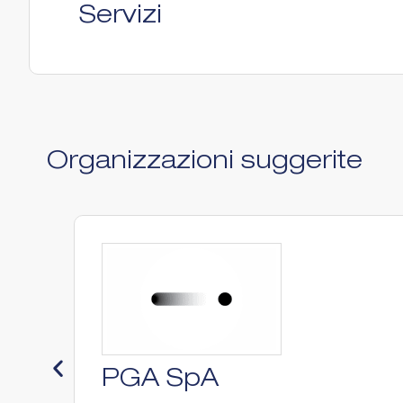
Servizi
Organizzazioni suggerite
PGA SpA