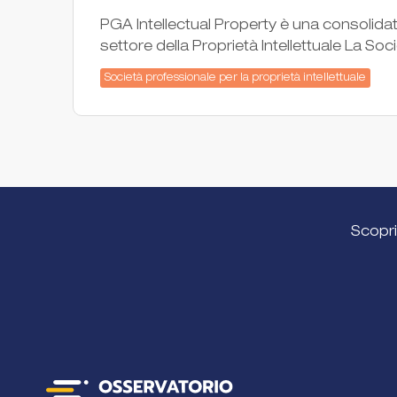
PGA Intellectual Property è una consolidata
settore della Proprietà Intellettuale La So
Società professionale per la proprietà intellettuale
Scopri