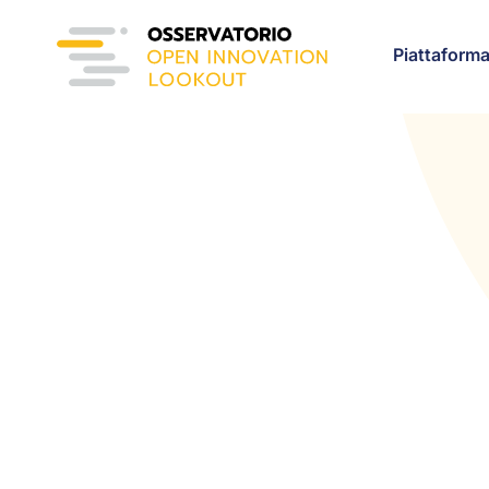
Piattaform