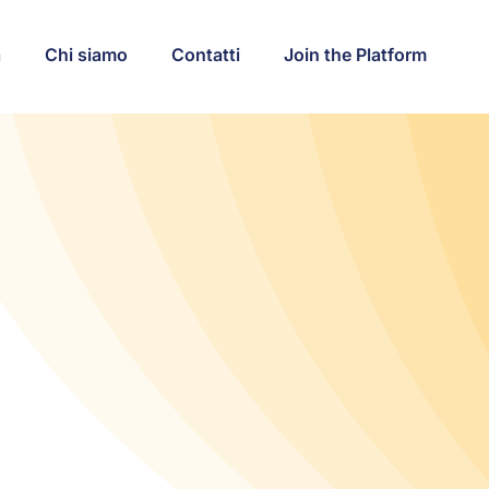
a
Chi siamo
Contatti
Join the Platform