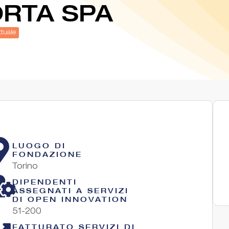
ORTA SPA
ttuale
LUOGO DI
FONDAZIONE
Torino
DIPENDENTI
ASSEGNATI A SERVIZI
DI OPEN INNOVATION
51-200
FATTURATO SERVIZI DI