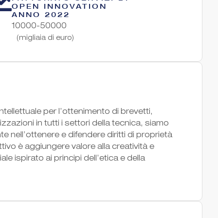
OPEN INNOVATION
ANNO 2022
10000-50000
(migliaia di euro)
ellettuale per l’ottenimento di brevetti,
zazioni in tutti i settori della tecnica, siamo
e nell’ottenere e difendere diritti di proprietà
ivo è aggiungere valore alla creatività e
 ispirato ai principi dell’etica e della