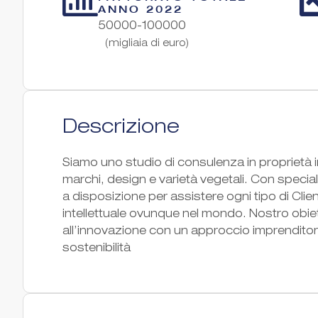
ANNO 2022
50000-100000
(migliaia di euro)
Descrizione
Siamo uno studio di consulenza in proprietà int
marchi, design e varietà vegetali. Con specializ
a disposizione per assistere ogni tipo di Client
intellettuale ovunque nel mondo. Nostro obiett
all’innovazione con un approccio imprenditoriale
sostenibilità