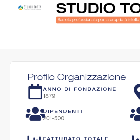
STUDIO T
Società professionale per la proprietà intelle
Profilo Organizzazione
ANNO DI FONDAZIONE
1879
DIPENDENTI
201-500
FATTURATO TOTALE