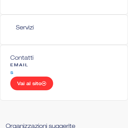
Servizi
Contatti
EMAIL
s
Vai al sito
Organizzazioni suggerite