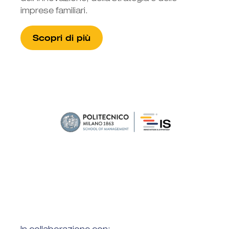
imprese familiari.
Scopri di più