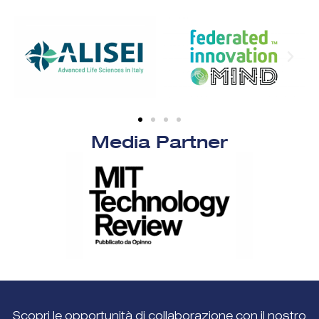
Media Partner
Scopri le opportunità di collaborazione con il nostro