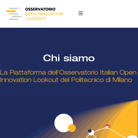
Chi siamo
La Piattaforma dell’Osservatorio Italian Open
Innovation Lookout del Politecnico di Milano