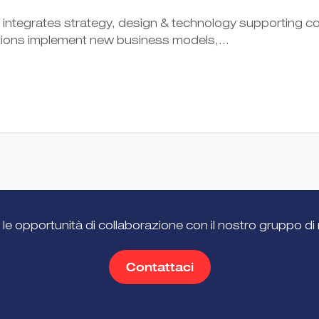
at integrates strategy, design & technology supporting 
ations implement new business models,...
 le opportunità di collaborazione con il nostro gruppo di 
Contattaci