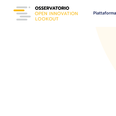
Piattaform