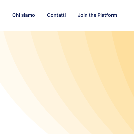
a
Chi siamo
Contatti
Join the Platform