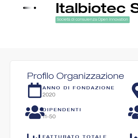
Italbiotec 
Società di consulenza Open Innovation
Profilo Organizzazione
ANNO DI FONDAZIONE
2020
DIPENDENTI
11-50
FATTURATO TOTALE