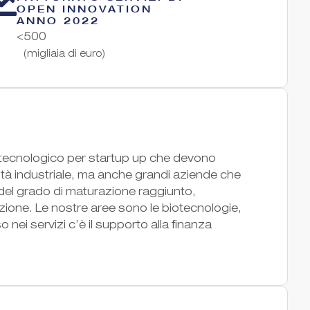
OPEN INNOVATION
ANNO 2022
<500
(migliaia di euro)
o tecnologico per startup up che devono
rità industriale, ma anche grandi aziende che
del grado di maturazione raggiunto,
azione. Le nostre aree sono le biotecnologie,
 nei servizi c’è il supporto alla finanza