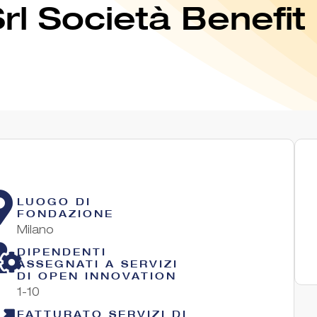
Srl Società Benefit
LUOGO DI
FONDAZIONE
Milano
DIPENDENTI
ASSEGNATI A SERVIZI
DI OPEN INNOVATION
1-10
FATTURATO SERVIZI DI