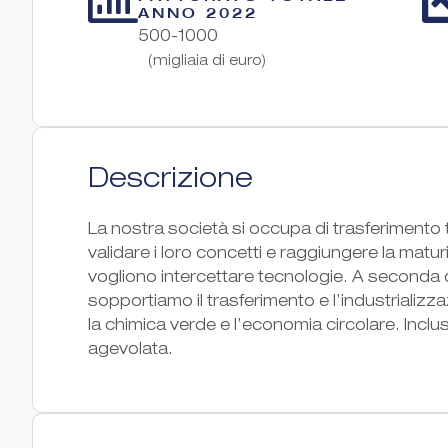
ANNO 2022
500-1000
(migliaia di euro)
Descrizione
La nostra società si occupa di trasferiment
validare i loro concetti e raggiungere la matu
vogliono intercettare tecnologie. A seconda 
sopportiamo il trasferimento e l’industrializz
la chimica verde e l’economia circolare. Incluso
agevolata.