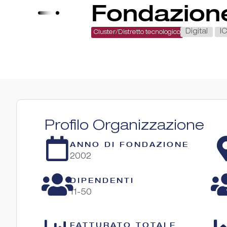
Fondazion
Digital
I
Cluster/Distretto tecnologico
Profilo Organizzazione
ANNO DI FONDAZIONE
2002
DIPENDENTI
11-50
FATTURATO TOTALE