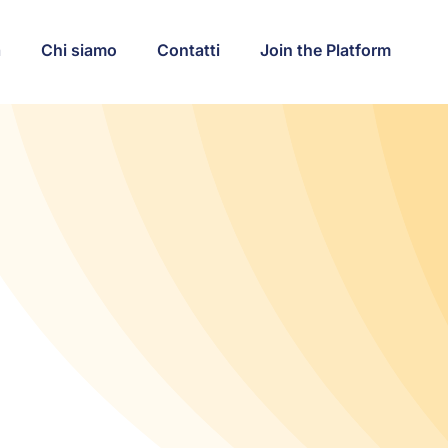
a
Chi siamo
Contatti
Join the Platform