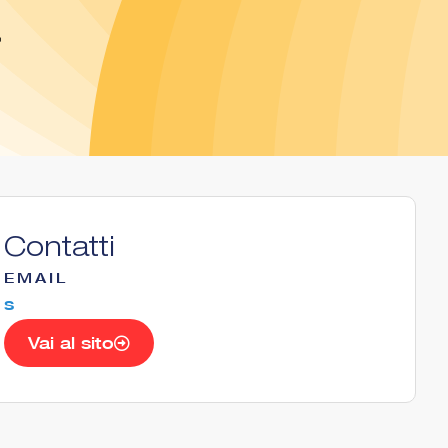
a
Contatti
EMAIL
s
Vai al sito