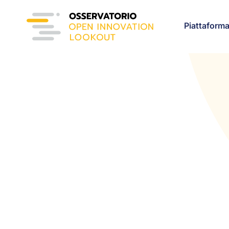
Piattaform