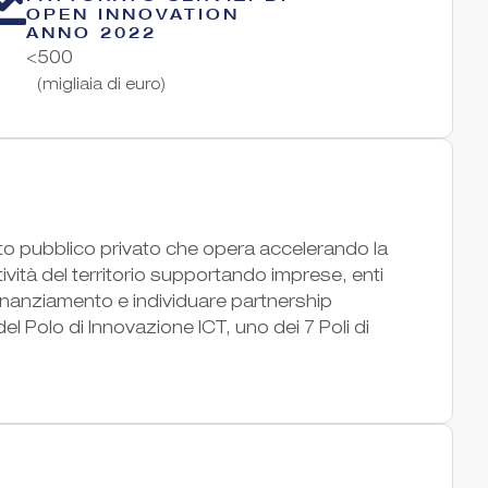
OPEN INNOVATION
ANNO 2022
<500
(migliaia di euro)
o pubblico privato che opera accelerando la
ività del territorio supportando imprese, enti
i finanziamento e individuare partnership
el Polo di Innovazione ICT, uno dei 7 Poli di