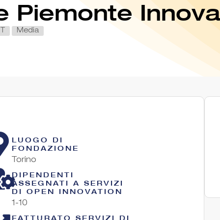
e Piemonte Innov
CT
Media
LUOGO DI
FONDAZIONE
Torino
DIPENDENTI
ASSEGNATI A SERVIZI
DI OPEN INNOVATION
1-10
FATTURATO SERVIZI DI