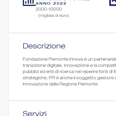
ANNO 2022
2000-10000
(migliaia di euro)
Descrizione
Fondazione Piemonte Innova è un partenariat
transizione digitale, innovazione e la competit
pubblici ed enti di ricerca nel reperire fonti d
strategiche. FPI è anche il soggetto gestore d
innovazione della Regione Piemonte
Servizi