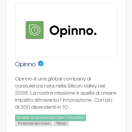
Opinno
Opinno è una global company di
consulenza nata nella Silicon Valley nel
2008. La nostra missione è quella di creare
impatto attraverso l’innovazione. Con piú
di 300 dipendenti in 10...
Società di consulenza Open Innovation
Financial services
Retail