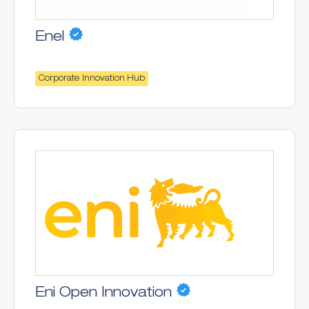
Enel
Corporate Innovation Hub
Eni Open Innovation