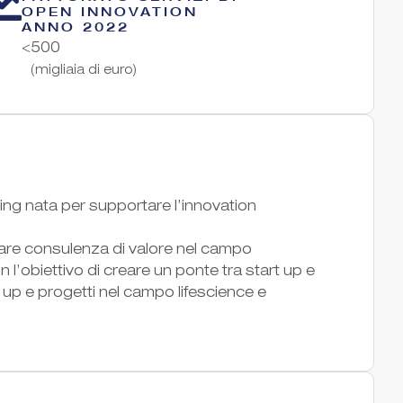
OPEN INNOVATION
ANNO 2022
<500
(migliaia di euro)
ting nata per supportare l’innovation
pare consulenza di valore nel campo
 l’obiettivo di creare un ponte tra start up e
rt up e progetti nel campo lifescience e