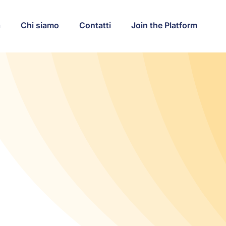
a
Chi siamo
Contatti
Join the Platform