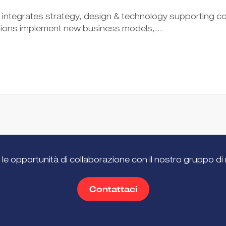
at integrates strategy, design & technology supporting 
ations implement new business models,...
 le opportunità di collaborazione con il nostro gruppo di 
Contattaci