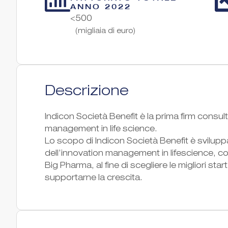
ANNO 2022
<500
(migliaia di euro)
Descrizione
Indicon Società Benefit è la prima firm consul
management in life science.
Lo scopo di Indicon Società Benefit è svilup
dell’innovation management in lifescience, con
Big Pharma, al fine di scegliere le migliori sta
supportarne la crescita.