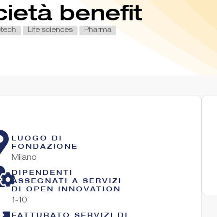
cietà benefit
otech
Life sciences
Pharma
LUOGO DI
FONDAZIONE
Milano
DIPENDENTI
ASSEGNATI A SERVIZI
DI OPEN INNOVATION
1-10
FATTURATO SERVIZI DI