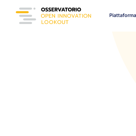
Piattaform