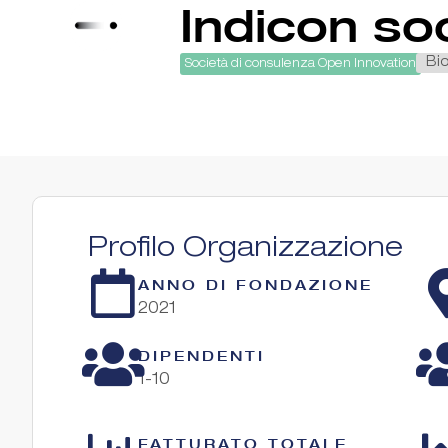
Indicon so
Bi
Società di consulenza Open Innovation
Profilo Organizzazione
ANNO DI FONDAZIONE
2021
DIPENDENTI
1-10
FATTURATO TOTALE