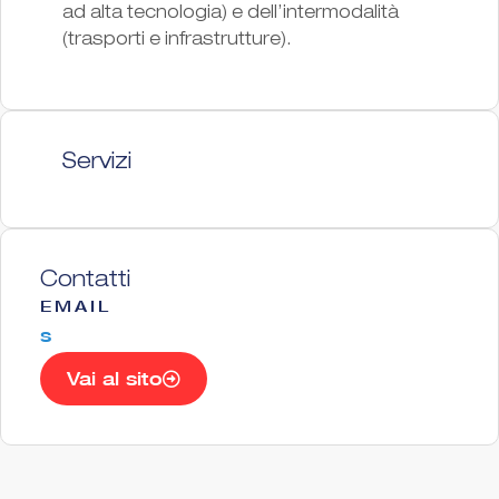
ad alta tecnologia) e dell’intermodalità
(trasporti e infrastrutture).
Servizi
Contatti
EMAIL
s
Vai al sito