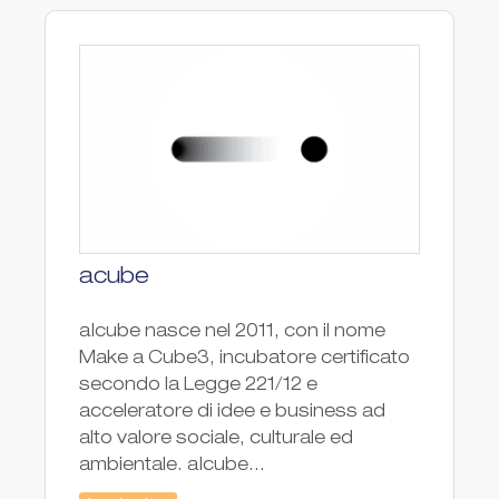
acube
a|cube nasce nel 2011, con il nome
Make a Cube3, incubatore certificato
secondo la Legge 221/12 e
acceleratore di idee e business ad
alto valore sociale, culturale ed
ambientale. a|cube...