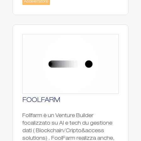
Acceleratore
FOOLFARM
Follfarm è un Venture Builder
focalizzato su AI e tech du gestione
dati ( Blockchain/Cripto&access
solutions) . FoolFarm realizza anche,