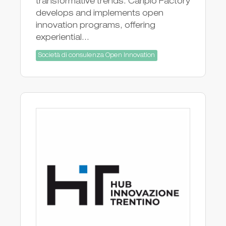
transformative trends. Cariplo Factory
develops and implements open
innovation programs, offering
experiential...
Società di consulenza Open Innovation