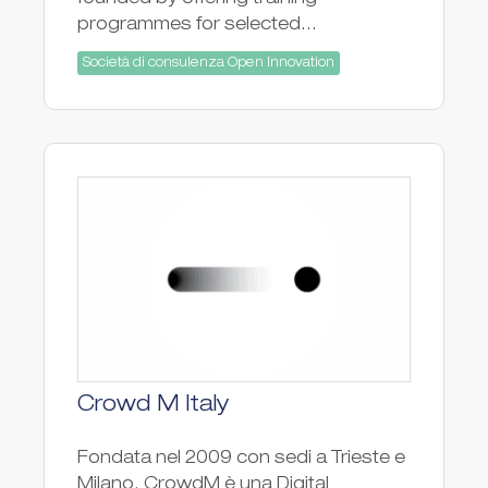
founded by offering training
programmes for selected...
Società di consulenza Open Innovation
Crowd M Italy
Fondata nel 2009 con sedi a Trieste e
Milano, CrowdM è una Digital