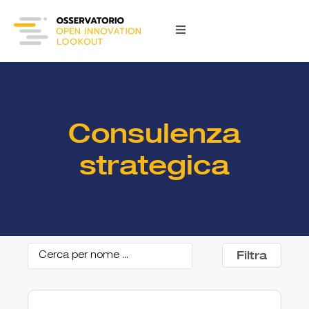
Consulenza
strategica
Filtra