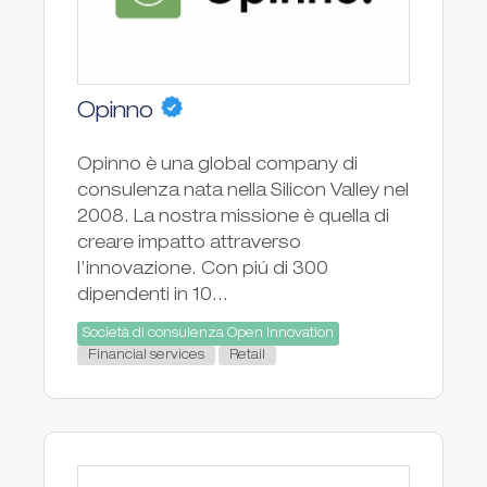
Opinno
Opinno è una global company di
consulenza nata nella Silicon Valley nel
2008. La nostra missione è quella di
creare impatto attraverso
l’innovazione. Con piú di 300
dipendenti in 10...
Società di consulenza Open Innovation
Financial services
Retail