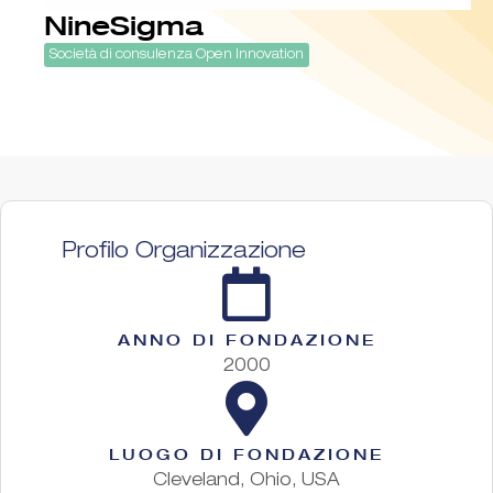
NineSigma
Società di consulenza Open Innovation
Profilo Organizzazione
ANNO DI FONDAZIONE
2000
LUOGO DI FONDAZIONE
Cleveland, Ohio, USA