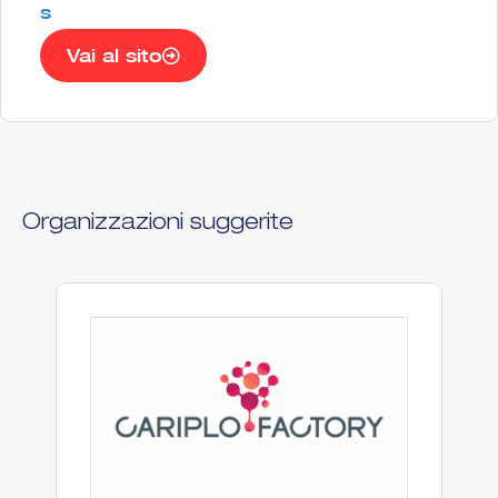
s
Vai al sito
Organizzazioni suggerite