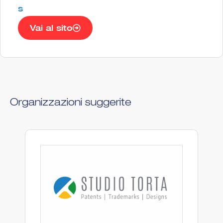
s
Vai al sito
Organizzazioni suggerite