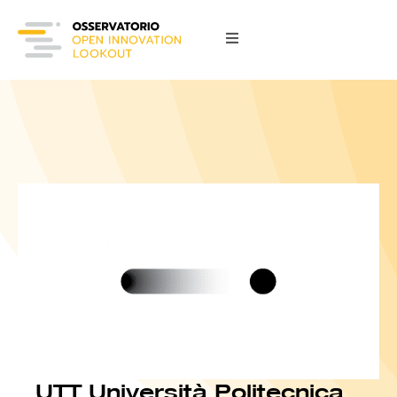
UTT Università Politecnica