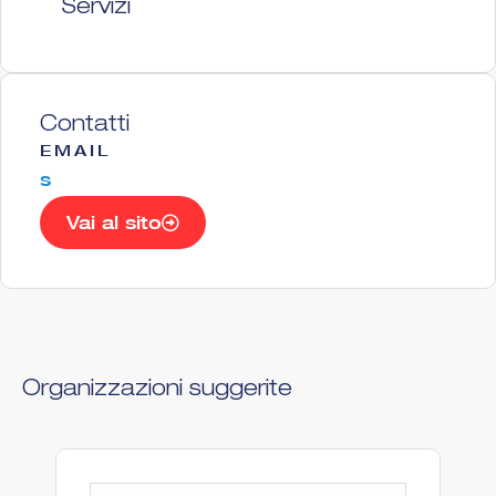
Servizi
Contatti
EMAIL
s
Vai al sito
Organizzazioni suggerite