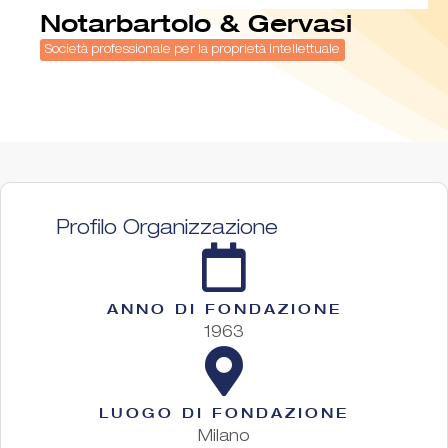
Notarbartolo & Gervasi
Società professionale per la proprietà intellettuale
Profilo Organizzazione
ANNO DI FONDAZIONE
1963
LUOGO DI FONDAZIONE
Milano