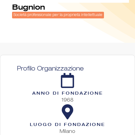
Bugnion
Società professionale per la proprietà intellettuale
Profilo Organizzazione
ANNO DI FONDAZIONE
1968
LUOGO DI FONDAZIONE
Milano