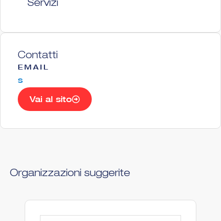
Servizi
Contatti
EMAIL
s
Vai al sito
Organizzazioni suggerite