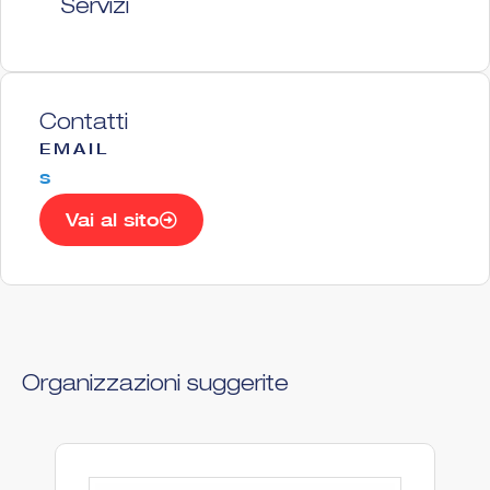
Servizi
Contatti
EMAIL
s
Vai al sito
Organizzazioni suggerite