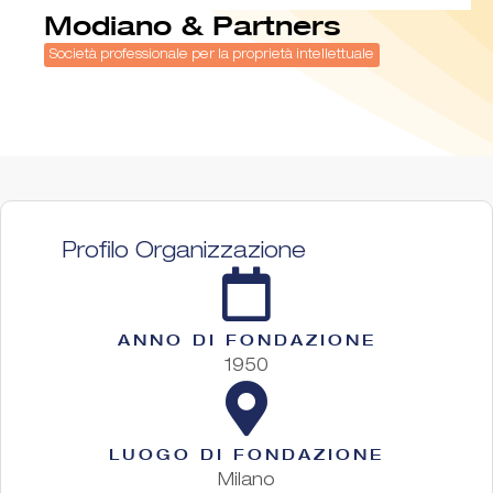
Modiano & Partners
Società professionale per la proprietà intellettuale
Profilo Organizzazione
ANNO DI FONDAZIONE
1950
LUOGO DI FONDAZIONE
Milano