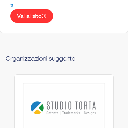
s
Vai al sito
Organizzazioni suggerite