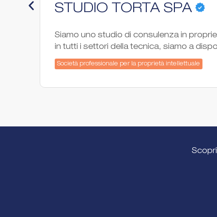
STUDIO TORTA SPA
Siamo uno studio di consulenza in proprietà
in tutti i settori della tecnica, siamo a dis
Società professionale per la proprietà intellettuale
Scopri