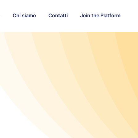
a
Chi siamo
Contatti
Join the Platform