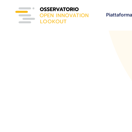
Piattaform