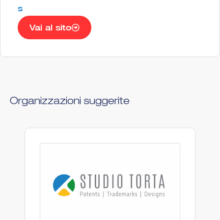
s
Vai al sito
Organizzazioni suggerite