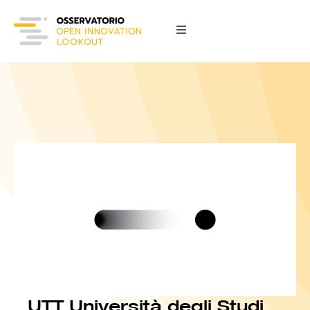
UTT Università degli Studi