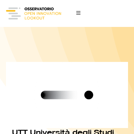
UTT Università degli Studi