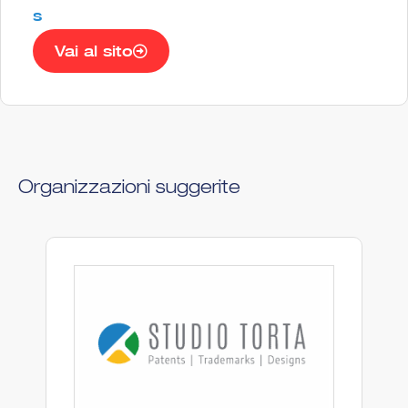
s
Vai al sito
Organizzazioni suggerite