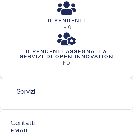
DIPENDENTI
1-10
DIPENDENTI ASSEGNATI A
SERVIZI DI OPEN INNOVATION
ND
Servizi
Contatti
EMAIL