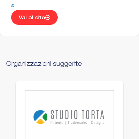
s
Vai al sito
Organizzazioni suggerite