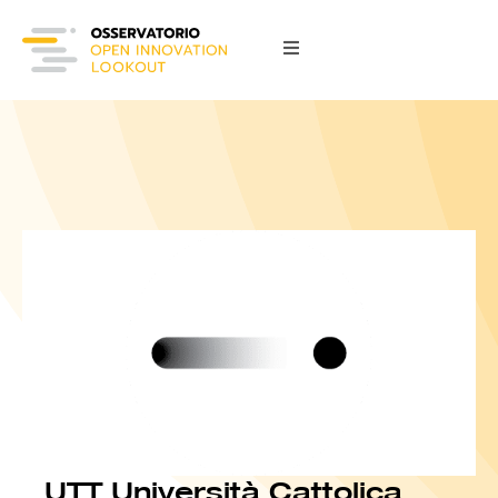
UTT Università Cattolica