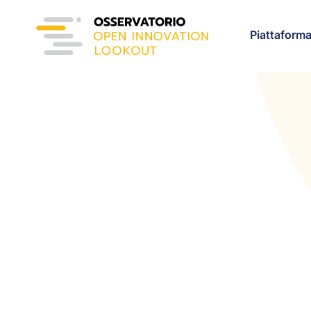
Piattaform