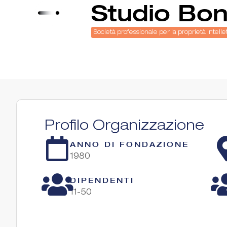
Studio Bon
Società professionale per la proprietà intelle
Profilo Organizzazione
ANNO DI FONDAZIONE
1980
DIPENDENTI
11-50