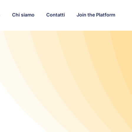
a
Chi siamo
Contatti
Join the Platform