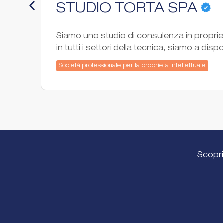
STUDIO TORTA SPA
Siamo uno studio di consulenza in proprietà
in tutti i settori della tecnica, siamo a dis
Società professionale per la proprietà intellettuale
Scopri