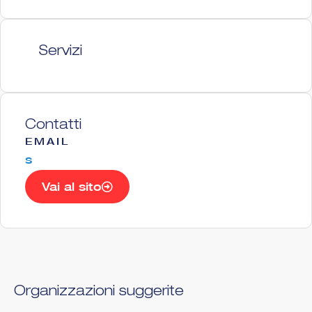
Servizi
Contatti
EMAIL
s
Vai al sito
Organizzazioni suggerite