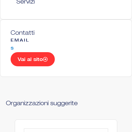
Servizi
Contatti
EMAIL
s
Vai al sito
Organizzazioni suggerite