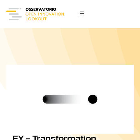
EY – Transformation