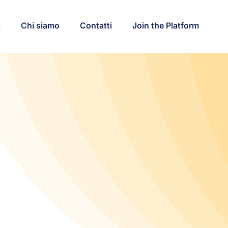
a
Chi siamo
Contatti
Join the Platform