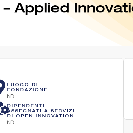
– Applied Innova
LUOGO DI
FONDAZIONE
ND
DIPENDENTI
ASSEGNATI A SERVIZI
DI OPEN INNOVATION
ND