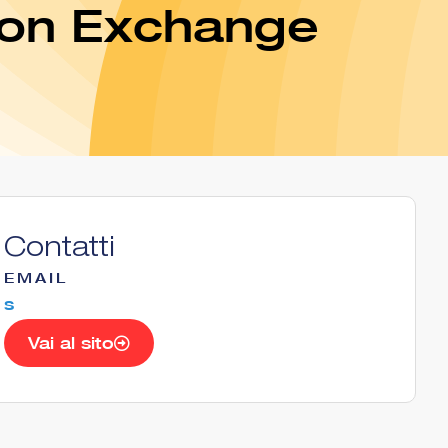
tion Exchange
Contatti
EMAIL
s
Vai al sito