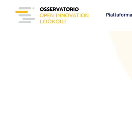
Piattaform