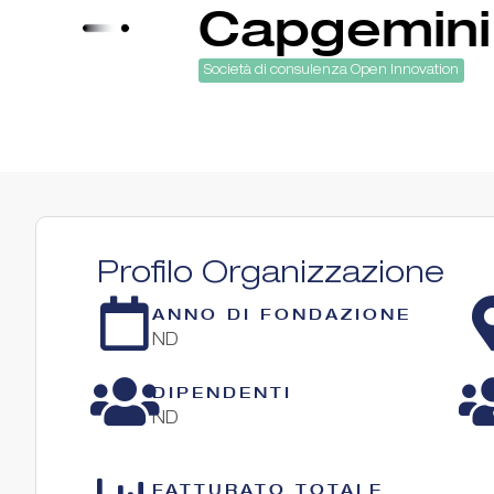
Capgemini 
Società di consulenza Open Innovation
Profilo Organizzazione
ANNO DI FONDAZIONE
ND
DIPENDENTI
ND
FATTURATO TOTALE