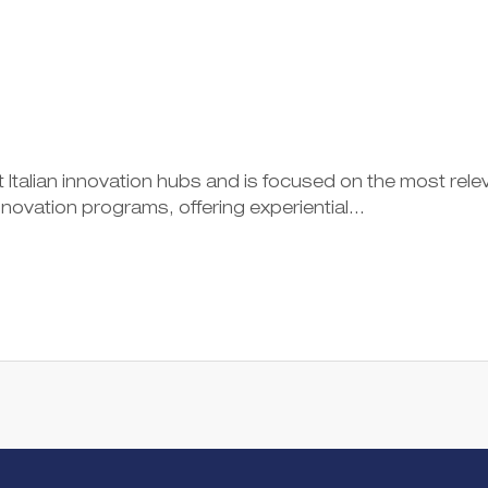
t Italian innovation hubs and is focused on the most rele
vation programs, offering experiential...