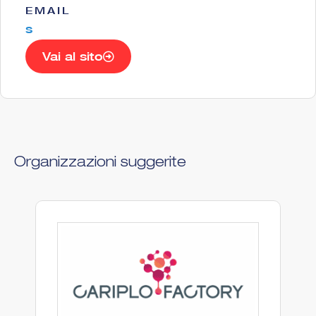
EMAIL
s
Vai al sito
Organizzazioni suggerite