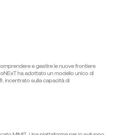
comprendere e gestire le nuove frontiere
omoNExT ha adottato un modello unico di
 incentrato sulla capacità di