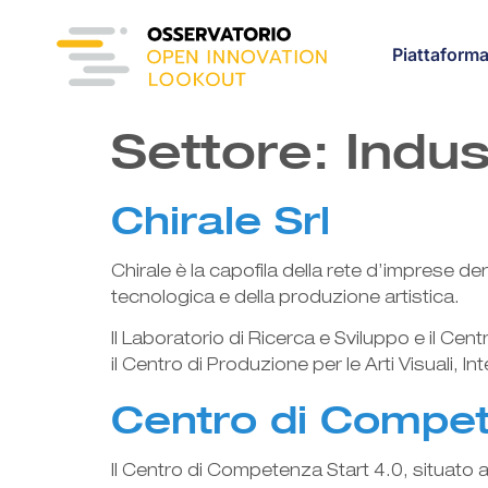
content
Piattaform
Settore:
Indus
Chirale Srl
Chirale è la capofila della rete d’imprese 
tecnologica e della produzione artistica.
Il Laboratorio di Ricerca e Sviluppo e il Ce
il Centro di Produzione per le Arti Visuali, In
Centro di Compe
Il Centro di Competenza Start 4.0, situato 