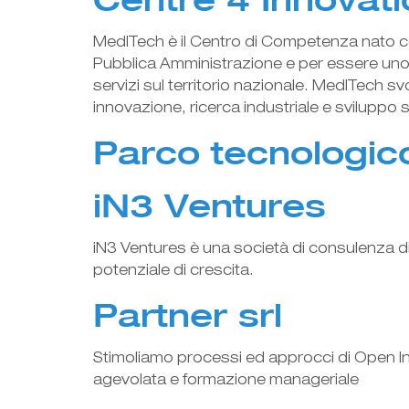
MedITech è il Centro di Competenza nato come
Pubblica Amministrazione e per essere uno s
servizi sul territorio nazionale. MedITech sv
innovazione, ricerca industriale e sviluppo 
Parco tecnologic
iN3 Ventures
iN3 Ventures è una società di consulenza di
potenziale di crescita.
Partner srl
Stimoliamo processi ed approcci di Open Inn
agevolata e formazione manageriale