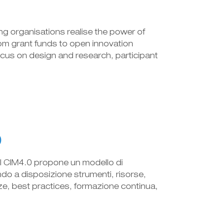
g organisations realise the power of
om grant funds to open innovation
cus on design and research, participant
0
 Il CIM4.0 propone un modello di
ndo a disposizione strumenti, risorse,
ze, best practices, formazione continua,