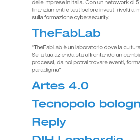
delle imprese in Italia. Con un netowork di
finanziamenti e test before invest, rivolti a 
sulla formazione cybersecurity.
TheFabLab
“TheFabLab è un laboratorio dove la cultura,
Se la tua azienda sta affrontando un cambiame
processi, da noi potrai trovare eventi, form
paradigma”
Artes 4.0
Tecnopolo bologn
Reply
DIH Lombardia