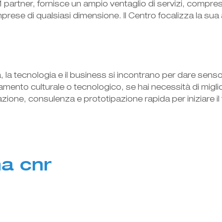
 51 partner, fornisce un ampio ventaglio di servizi, comp
imprese di qualsiasi dimensione. Il Centro focalizza la sua 
 la tecnologia e il business si incontrano per dare senso 
nto culturale o tecnologico, se hai necessità di migliorare
azione, consulenza e prototipazione rapida per iniziare il
a cnr