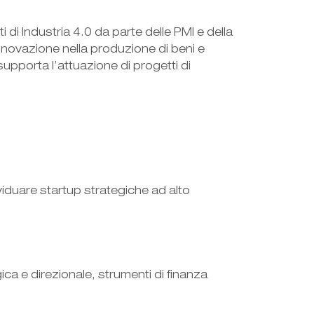
 di Industria 4.0 da parte delle PMI e della
innovazione nella produzione di beni e
supporta l’attuazione di progetti di
viduare startup strategiche ad alto
ca e direzionale, strumenti di finanza