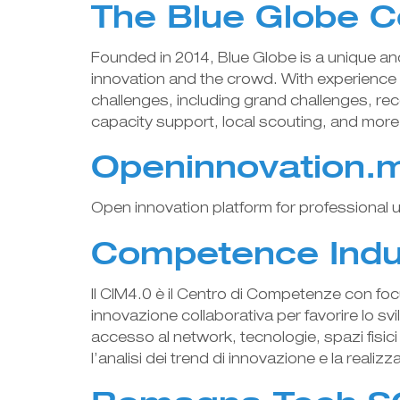
The Blue Globe C
Founded in 2014, Blue Globe is a unique an
innovation and the crowd. With experience 
challenges, including grand challenges, r
capacity support, local scouting, and more
Openinnovation.
Open innovation platform for professional 
Competence Indus
Il CIM4.0 è il Centro di Competenze con foc
innovazione collaborativa per favorire lo s
accesso al network, tecnologie, spazi fisic
l’analisi dei trend di innovazione e la realizz