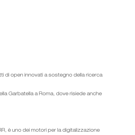
i di open innovati a sostegno della ricerca
 della Garbatella a Roma, dove risiede anche
, è uno dei motori per la digitalizzazione