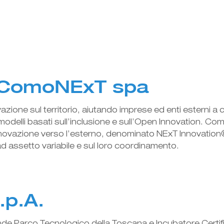
 ComoNExT spa
ione sul territorio, aiutando imprese ed enti esterni a 
modelli basati sull’inclusione e sull’Open Innovation. C
nnovazione verso l’esterno, denominato NExT Innovation®,
 assetto variabile e sul loro coordinamento.
.p.A.