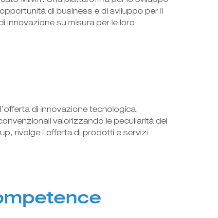
icato MIMIT. Una piattaforma per lo sviluppo
pportunità di business e di sviluppo per il
di innovazione su misura per le loro
l’offerta di innovazione tecnologica,
onvenzionali valorizzando le peculiarità del
rivolge l’offerta di prodotti e servizi
Competence