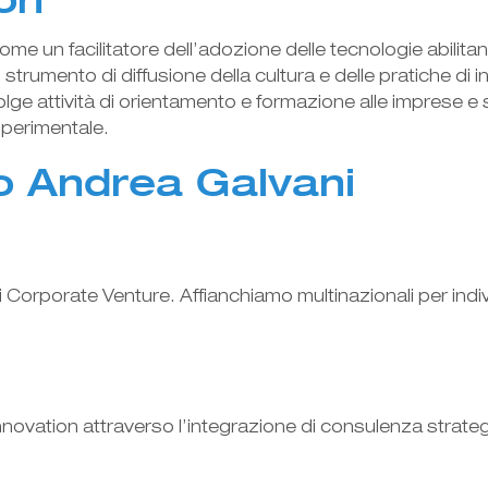
 un facilitatore dell’adozione delle tecnologie abilitanti
trumento di diffusione della cultura e delle pratiche di 
olge attività di orientamento e formazione alle imprese e 
sperimentale.
o Andrea Galvani
 Corporate Venture. Affianchiamo multinazionali per indi
ovation attraverso l’integrazione di consulenza strategi