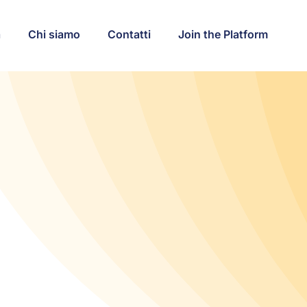
a
Chi siamo
Contatti
Join the Platform