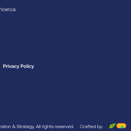
ricerca
Privacy Policy
tion & Strategy. All rights reserved.
Crafted by: