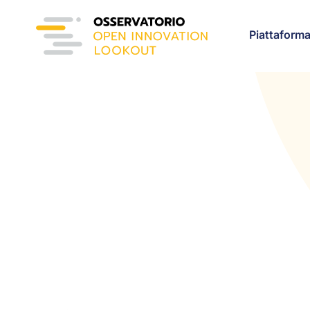
Piattaform