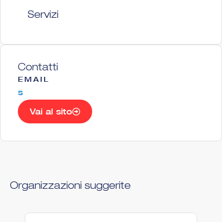
Servizi
Contatti
EMAIL
s
Vai al sito
Organizzazioni suggerite