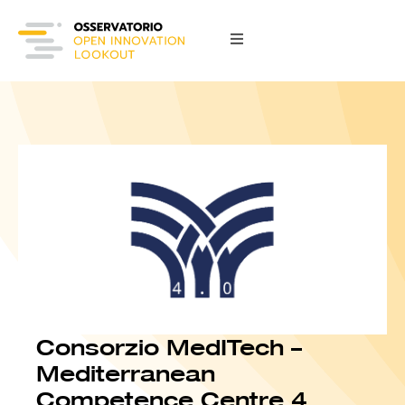
Consorzio MedITech –
Mediterranean
Competence Centre 4