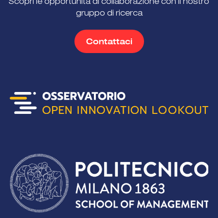
Scopri le opportunità di collaborazione con il nostro
gruppo di ricerca
Contattaci