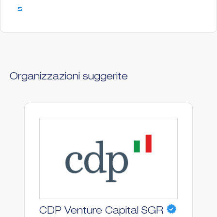
s
Organizzazioni suggerite
S
CDP Venture Capital SGR