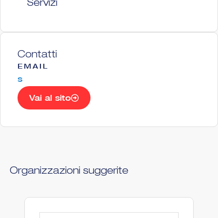
Servizi
Contatti
EMAIL
s
Vai al sito
Organizzazioni suggerite