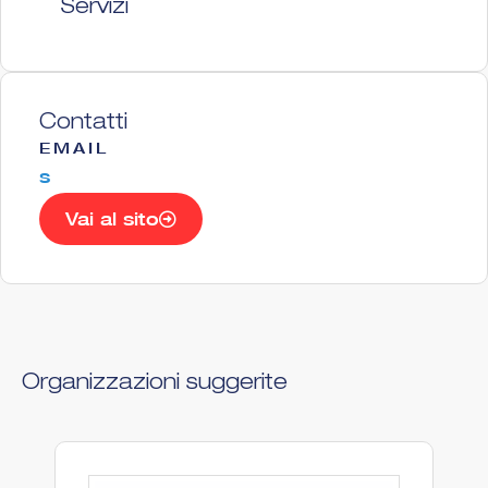
Servizi
Contatti
EMAIL
s
Vai al sito
Organizzazioni suggerite