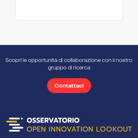
A
R
Scopri le opportunità di collaborazione con il nostro
gruppo di ricerca
Contattaci