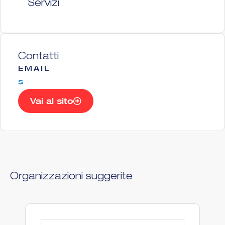
Servizi
Contatti
EMAIL
s
Vai al sito
Organizzazioni suggerite