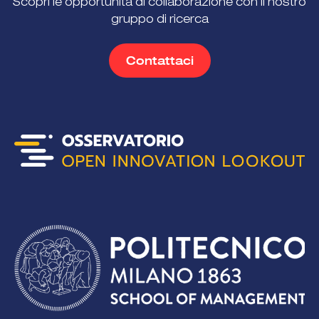
Scopri le opportunità di collaborazione con il nostro
gruppo di ricerca
Contattaci