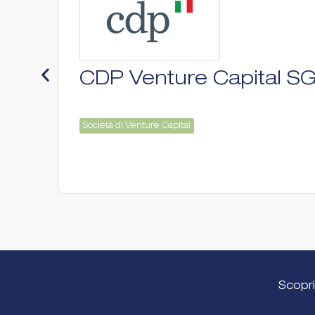
CDP Venture Capital S
Società di Venture Capital
Scopri