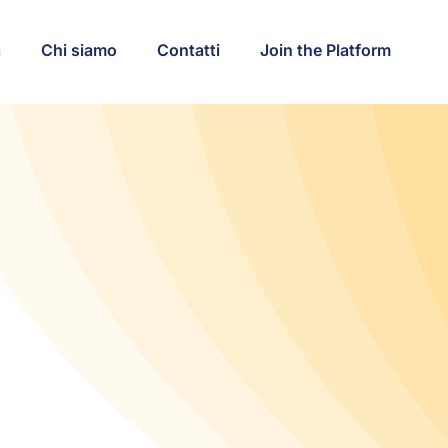
a
Chi siamo
Contatti
Join the Platform