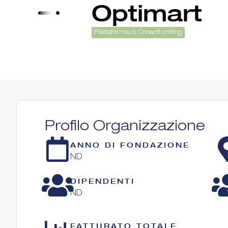
Optimart
Piattaforma di Crowdfunding
Profilo Organizzazione
ANNO DI FONDAZIONE
ND
DIPENDENTI
ND
FATTURATO TOTALE