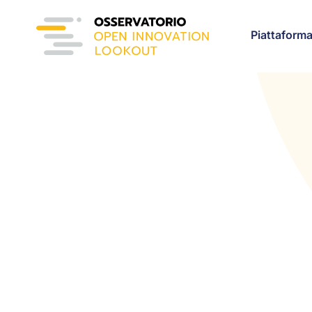
Piattaform