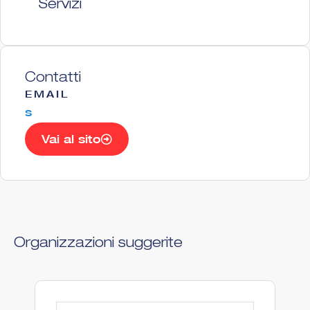
Servizi
Contatti
EMAIL
s
Vai al sito
Organizzazioni suggerite