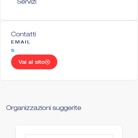
Servizi
Contatti
EMAIL
s
Vai al sito
Organizzazioni suggerite