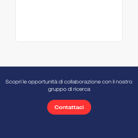
So
Scopri le opportunità di collaborazione con il nostro
gruppo di ricerca
Contattaci