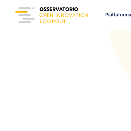
Piattaform