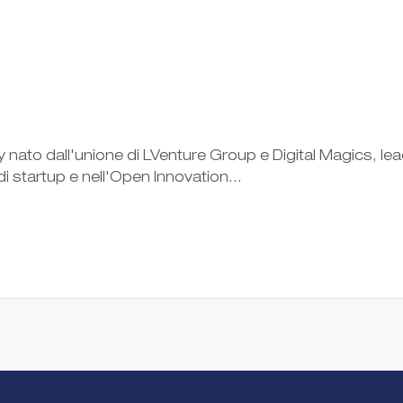
ly nato dall'unione di LVenture Group e Digital Magics, le
di startup e nell'Open Innovation...