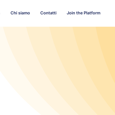
a
Chi siamo
Contatti
Join the Platform