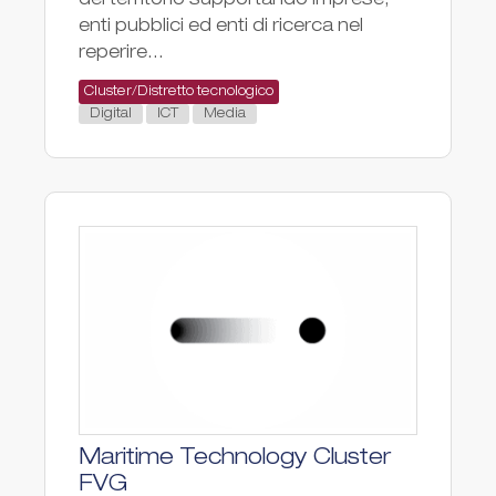
del territorio supportando imprese,
enti pubblici ed enti di ricerca nel
reperire...
Cluster/Distretto tecnologico
Digital
ICT
Media
Maritime Technology Cluster
FVG