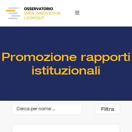
Promozione rapporti
istituzionali
Filtra