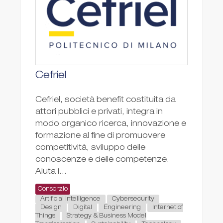
Cefriel
Cefriel, società benefit costituita da
attori pubblici e privati, integra in
modo organico ricerca, innovazione e
formazione al fine di promuovere
competitività, sviluppo delle
conoscenze e delle competenze.
Aiuta i...
Consorzio
Artificial Intelligence
Cybersecurity
Design
Digital
Engineering
Internet of
Things
Strategy & Business Model