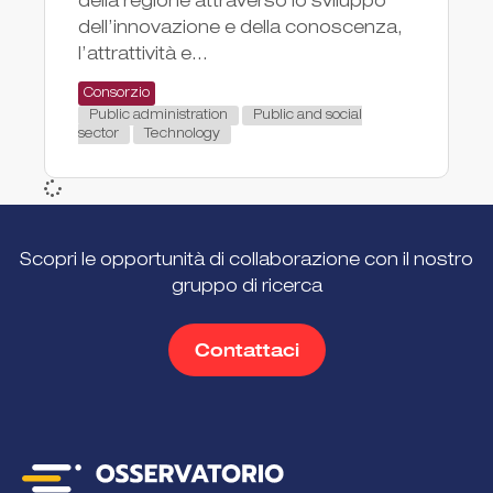
della regione attraverso lo sviluppo
dell’innovazione e della conoscenza,
l’attrattività e...
Consorzio
Public administration
Public and social
sector
Technology
Scopri le opportunità di collaborazione con il nostro
gruppo di ricerca
Contattaci