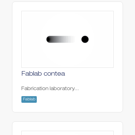
Fablab contea
Fabrication laboratory...
Fablab