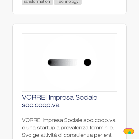
Transformation
Technology
VORREI Impresa Sociale
soc.coop.va
VORREI Impresa Sociale soc.coop.va
è una startup a prevalenza femminile.
Svolge attività di consulenza per enti