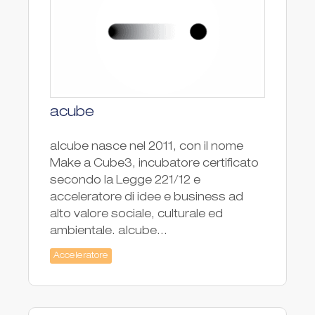
acube
a|cube nasce nel 2011, con il nome
Make a Cube3, incubatore certificato
secondo la Legge 221/12 e
acceleratore di idee e business ad
alto valore sociale, culturale ed
ambientale. a|cube...
Acceleratore