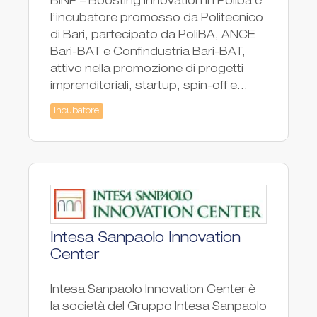
BINP – Boosting Innovation in Poliba è
l’incubatore promosso da Politecnico
di Bari, partecipato da PoliBA, ANCE
Bari-BAT e Confindustria Bari-BAT,
attivo nella promozione di progetti
imprenditoriali, startup, spin-off e...
Incubatore
Intesa Sanpaolo Innovation
Center
Intesa Sanpaolo Innovation Center è
la società del Gruppo Intesa Sanpaolo