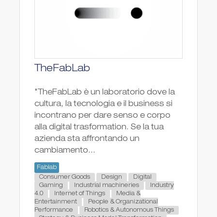
TheFabLab
"TheFabLab è un laboratorio dove la
cultura, la tecnologia e il business si
incontrano per dare senso e corpo
alla digital trasformation. Se la tua
azienda sta affrontando un
cambiamento...
Fablab
Consumer Goods
Design
Digital
Gaming
Industrial machineries
Industry
4.0
Internet of Things
Media &
Entertainment
People & Organizational
Performance
Robotics & Autonomous Things