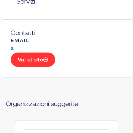
Servizi
Contatti
EMAIL
s
Vai al sito
Organizzazioni suggerite