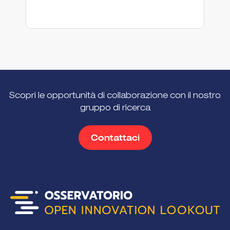
En
Scopri le opportunità di collaborazione con il nostro
gruppo di ricerca
Contattaci