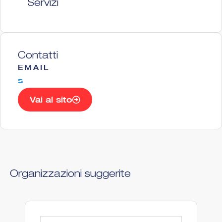
Servizi
Contatti
EMAIL
s
Vai al sito
Organizzazioni suggerite