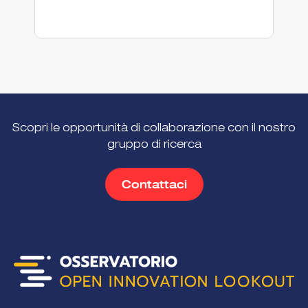
En
Scopri le opportunità di collaborazione con il nostro
gruppo di ricerca
Contattaci