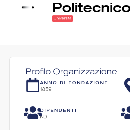
Politecnico
Università
Profilo Organizzazione
ANNO DI FONDAZIONE
1859
DIPENDENTI
ND