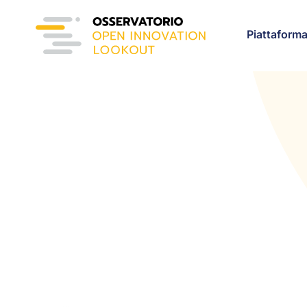
Piattaform