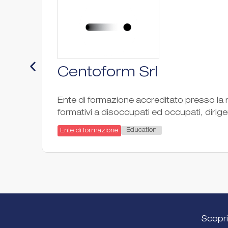
Centoform Srl
Ente di formazione accreditato presso la r
formativi a disoccupati ed occupati, dirigen
Education
Ente di formazione
Scopri