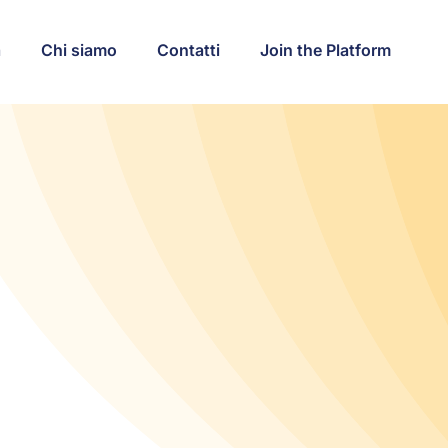
a
Chi siamo
Contatti
Join the Platform