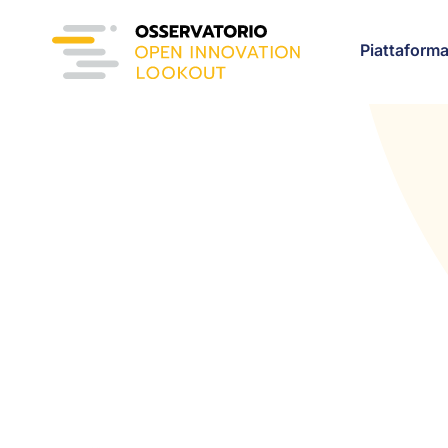
Piattaform