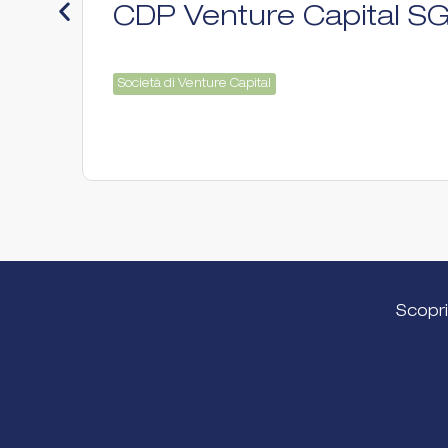
CDP Venture Capital S
Società di Venture Capital
Scopri