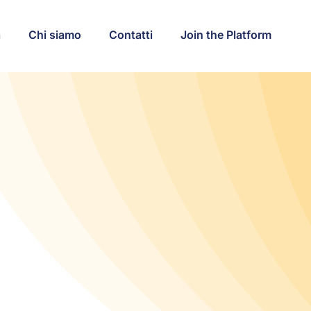
a
Chi siamo
Contatti
Join the Platform