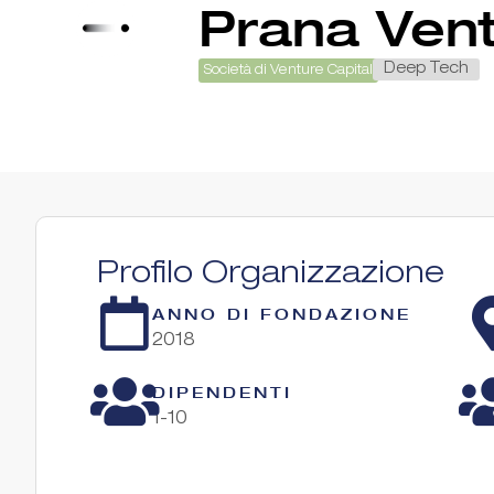
Prana Ven
Deep Tech
Società di Venture Capital
Profilo Organizzazione
ANNO DI FONDAZIONE
2018
DIPENDENTI
1-10