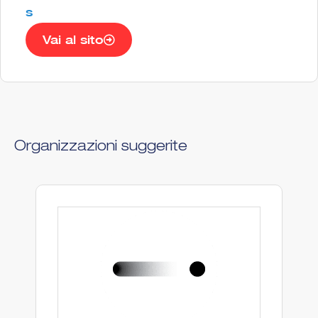
s
Vai al sito
Organizzazioni suggerite